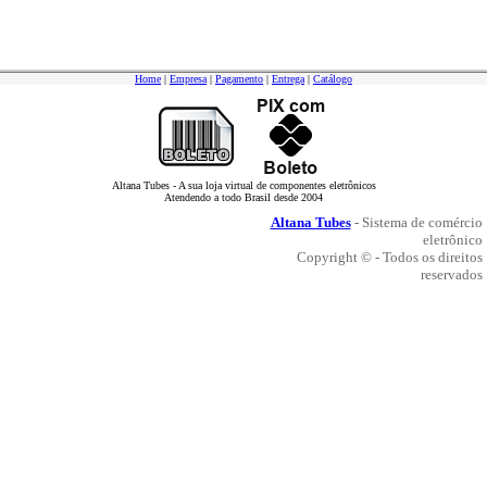
Home
|
Empresa
|
Pagamento
|
Entrega
|
Catálogo
Altana Tubes - A sua loja virtual de componentes eletrônicos
Atendendo a todo Brasil desde 2004
Altana Tubes
- Sistema de comércio
eletrônico
Copyright © - Todos os direitos
reservados