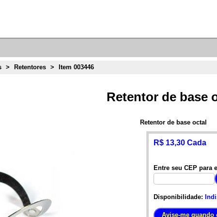
s
>
Retentores
>
Item 003446
Retentor de base o
Retentor de base octal
R$ 13,30 Cada
Entre seu CEP para e
Disponibilidade:
Ind