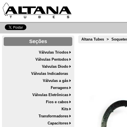
Altana Tubes
>
Soquete
Seções
Válvulas Triodos
Válvulas Pentodos
Valvulas Diodo
Válvulas Indicadoras
Válvulas a gás
Ferragens
Válvulas Eletrônicas
Fios e cabos
Kits
Transformadores
Capacitores