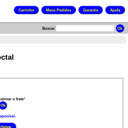
Buscar
ctal
stimar o frete
*
isponível.