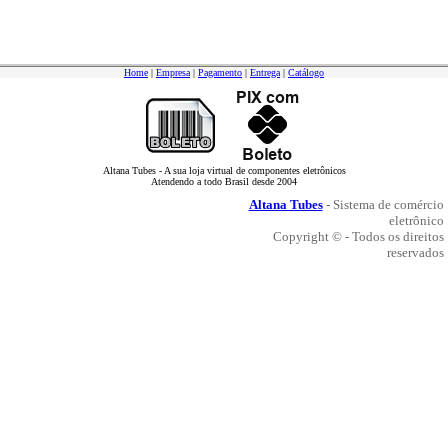
Home
|
Empresa
|
Pagamento
|
Entrega
|
Catálogo
Altana Tubes - A sua loja virtual de componentes eletrônicos
Atendendo a todo Brasil desde 2004
Altana Tubes
- Sistema de comércio
eletrônico
Copyright © - Todos os direitos
reservados