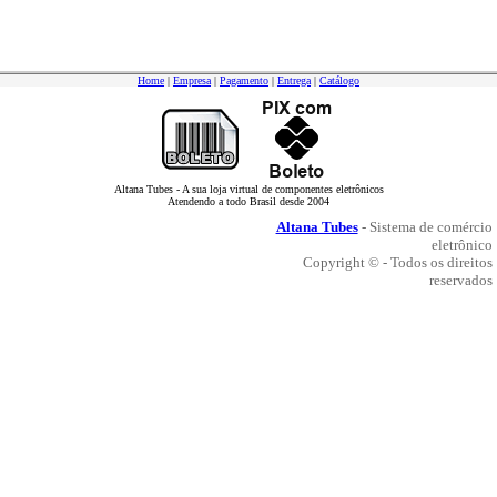
Home
|
Empresa
|
Pagamento
|
Entrega
|
Catálogo
Altana Tubes - A sua loja virtual de componentes eletrônicos
Atendendo a todo Brasil desde 2004
Altana Tubes
- Sistema de comércio
eletrônico
Copyright © - Todos os direitos
reservados