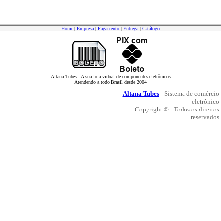
Home
|
Empresa
|
Pagamento
|
Entrega
|
Catálogo
Altana Tubes - A sua loja virtual de componentes eletrônicos
Atendendo a todo Brasil desde 2004
Altana Tubes
- Sistema de comércio
eletrônico
Copyright © - Todos os direitos
reservados