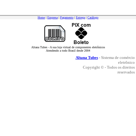
Home
|
Empresa
|
Pagamento
|
Entrega
|
Catálogo
Altana Tubes - A sua loja virtual de componentes eletrônicos
Atendendo a todo Brasil desde 2004
Altana Tubes
- Sistema de comércio
eletrônico
Copyright © - Todos os direitos
reservados