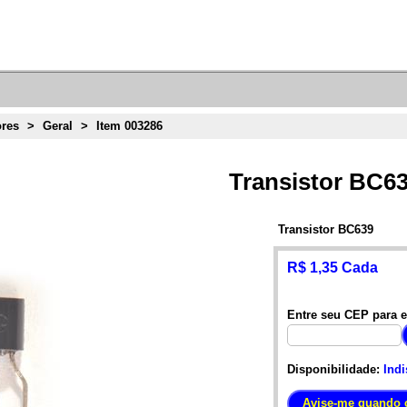
ores
>
Geral
>
Item 003286
Transistor BC6
Transistor BC639
R$ 1,35 Cada
Entre seu CEP para e
Disponibilidade:
Indi