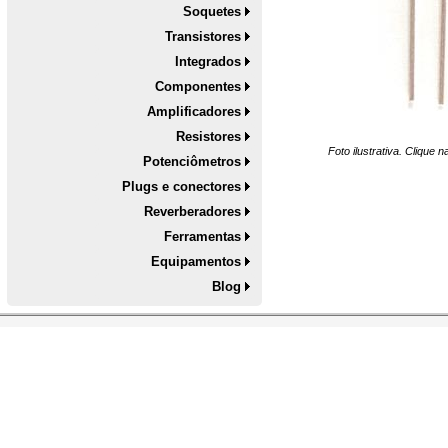
Soquetes
Transistores
Integrados
Componentes
Amplificadores
Resistores
Foto ilustrativa. Clique 
Potenciômetros
Plugs e conectores
Reverberadores
Ferramentas
Equipamentos
Blog