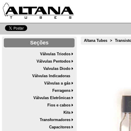
Altana Tubes
>
Transist
Seções
Válvulas Triodos
Válvulas Pentodos
Valvulas Diodo
Válvulas Indicadoras
Válvulas a gás
Ferragens
Válvulas Eletrônicas
Fios e cabos
Kits
Transformadores
Capacitores