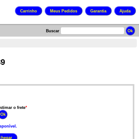
Buscar
39
stimar o frete
*
sponível.