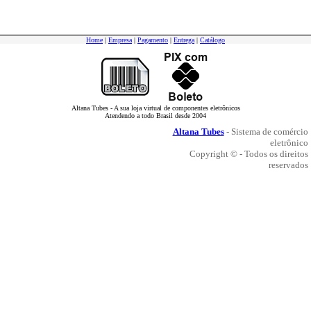
Home
|
Empresa
|
Pagamento
|
Entrega
|
Catálogo
Altana Tubes - A sua loja virtual de componentes eletrônicos
Atendendo a todo Brasil desde 2004
Altana Tubes
- Sistema de comércio
eletrônico
Copyright © - Todos os direitos
reservados