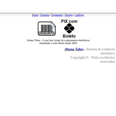
Home
|
Empresa
|
Pagamento
|
Entrega
|
Catálogo
Altana Tubes - A sua loja virtual de componentes eletrônicos
Atendendo a todo Brasil desde 2004
Altana Tubes
- Sistema de comércio
eletrônico
Copyright © - Todos os direitos
reservados