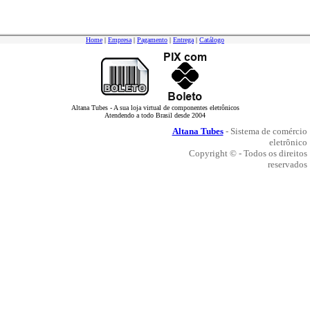
Home
|
Empresa
|
Pagamento
|
Entrega
|
Catálogo
Altana Tubes - A sua loja virtual de componentes eletrônicos
Atendendo a todo Brasil desde 2004
Altana Tubes
- Sistema de comércio
eletrônico
Copyright © - Todos os direitos
reservados