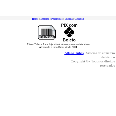
Home
|
Empresa
|
Pagamento
|
Entrega
|
Catálogo
Altana Tubes - A sua loja virtual de componentes eletrônicos
Atendendo a todo Brasil desde 2004
Altana Tubes
- Sistema de comércio
eletrônico
Copyright © - Todos os direitos
reservados