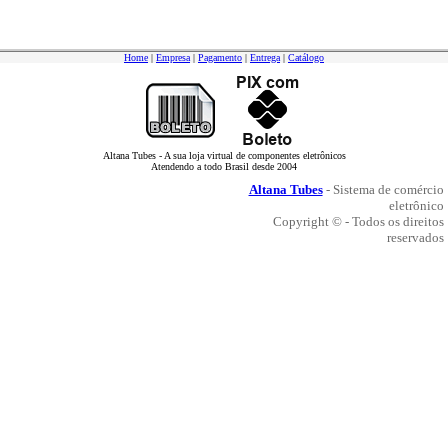
Home
|
Empresa
|
Pagamento
|
Entrega
|
Catálogo
Altana Tubes - A sua loja virtual de componentes eletrônicos
Atendendo a todo Brasil desde 2004
Altana Tubes
- Sistema de comércio
eletrônico
Copyright © - Todos os direitos
reservados