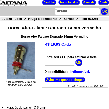
Altana Tubes
>
Plugs e conectores
>
Bornes
>
Item 003251
Borne Alto-Falante Dourado 14mm Vermelho
Borne Alto-Falante Dourado 14mm Vermelho
R$ 19,93 Cada
Entre seu CEP para estimar o frete
Disponibilidade:
Indisponível.
Foto ilustrativa. Clique na
imagem para ampliar.
Item
3251
atualizado em
13/01/2025
Furação do painel: Ø 6,5mm