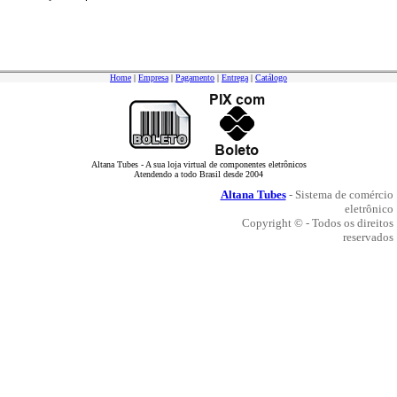
Home
|
Empresa
|
Pagamento
|
Entrega
|
Catálogo
Altana Tubes - A sua loja virtual de componentes eletrônicos
Atendendo a todo Brasil desde 2004
Altana Tubes
- Sistema de comércio
eletrônico
Copyright © - Todos os direitos
reservados