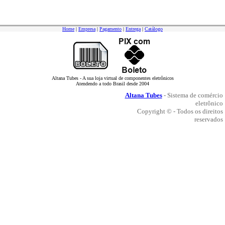
Home
|
Empresa
|
Pagamento
|
Entrega
|
Catálogo
Altana Tubes - A sua loja virtual de componentes eletrônicos
Atendendo a todo Brasil desde 2004
Altana Tubes
- Sistema de comércio
eletrônico
Copyright © - Todos os direitos
reservados