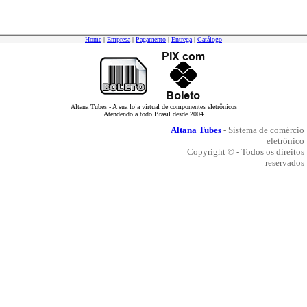
Home
|
Empresa
|
Pagamento
|
Entrega
|
Catálogo
Altana Tubes - A sua loja virtual de componentes eletrônicos
Atendendo a todo Brasil desde 2004
Altana Tubes
- Sistema de comércio
eletrônico
Copyright © - Todos os direitos
reservados