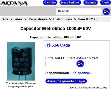
Altana Tubes
>
Capacitores
>
Eletrolíticos
>
Item 003239
Capacitor Eletrolítico 1000uF 50V
Capacitor Eletrolítico 1000uF 50V
R$ 5,66 Cada
Entre seu CEP para estimar o frete
Disponibilidade:
Indisponível.
Foto ilustrativa. Clique na
imagem para ampliar.
Item
3239
atualizado em
13/01/2025