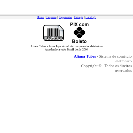
Home
|
Empresa
|
Pagamento
|
Entrega
|
Catálogo
Altana Tubes - A sua loja virtual de componentes eletrônicos
Atendendo a todo Brasil desde 2004
Altana Tubes
- Sistema de comércio
eletrônico
Copyright © - Todos os direitos
reservados