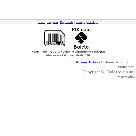
Home
|
Empresa
|
Pagamento
|
Entrega
|
Catálogo
Altana Tubes - A sua loja virtual de componentes eletrônicos
Atendendo a todo Brasil desde 2004
Altana Tubes
- Sistema de comércio
eletrônico
Copyright © - Todos os direitos
reservados