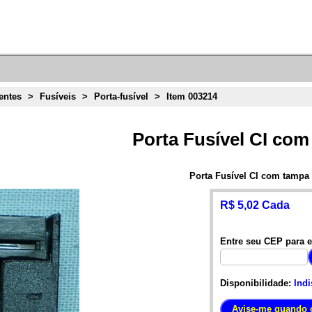
ntes
>
Fusíveis
>
Porta-fusível
>
Item 003214
Porta Fusível CI co
Porta Fusível CI com tampa
R$ 5,02 Cada
Entre seu CEP para e
Disponibilidade:
Indi