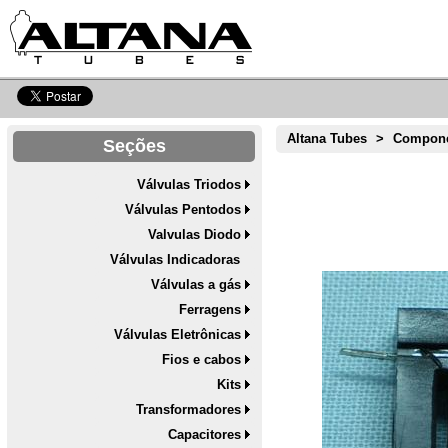
Altana Tubes
>
Compone
Seções
Válvulas Triodos
Válvulas Pentodos
Valvulas Diodo
Válvulas Indicadoras
Válvulas a gás
Ferragens
Válvulas Eletrônicas
Fios e cabos
Kits
Transformadores
Capacitores