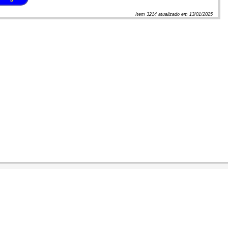
Item
3214
atualizado em
13/01/2025