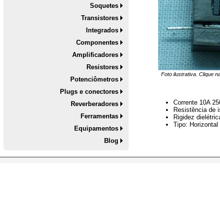
Soquetes
Transistores
Integrados
Componentes
Amplificadores
Resistores
Foto ilustrativa. Clique 
Potenciômetros
Plugs e conectores
Corrente 10A 2
Reverberadores
Resistência de
Ferramentas
Rigidez dielétr
Tipo: Horizontal
Equipamentos
Blog