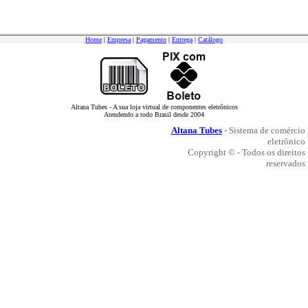
Home
|
Empresa
|
Pagamento
|
Entrega
|
Catálogo
Altana Tubes - A sua loja virtual de componentes eletrônicos
Atendendo a todo Brasil desde 2004
Altana Tubes
- Sistema de comércio
eletrônico
Copyright © - Todos os direitos
reservados