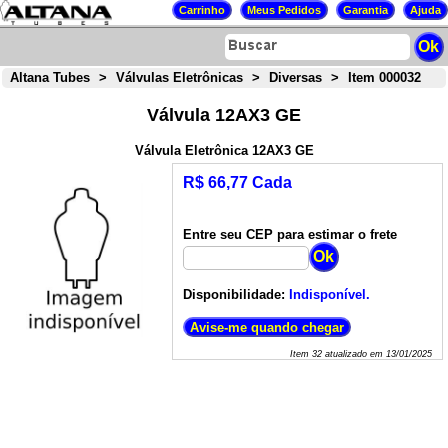
Altana Tubes
>
Válvulas Eletrônicas
>
Diversas
>
Item 000032
Válvula 12AX3 GE
Válvula Eletrônica 12AX3 GE
R$ 66,77 Cada
Entre seu CEP para estimar o frete
Disponibilidade:
Indisponível.
Item
32
atualizado em
13/01/2025