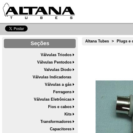
Altana Tubes
>
Plugs e 
Seções
Válvulas Triodos
Válvulas Pentodos
Valvulas Diodo
Válvulas Indicadoras
Válvulas a gás
Ferragens
Válvulas Eletrônicas
Fios e cabos
Kits
Transformadores
Capacitores