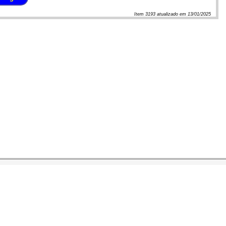
Item
3193
atualizado em
13/01/2025