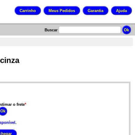
Buscar
 cinza
stimar o frete
*
sponível.