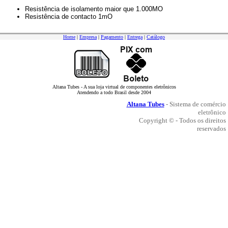
Resistência de isolamento maior que 1.000MO
Resistência de contacto 1mO
Home
|
Empresa
|
Pagamento
|
Entrega
|
Catálogo
Altana Tubes - A sua loja virtual de componentes eletrônicos
Atendendo a todo Brasil desde 2004
Altana Tubes
- Sistema de comércio
eletrônico
Copyright © - Todos os direitos
reservados