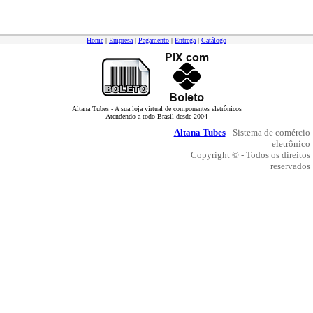
Home
|
Empresa
|
Pagamento
|
Entrega
|
Catálogo
Altana Tubes - A sua loja virtual de componentes eletrônicos
Atendendo a todo Brasil desde 2004
Altana Tubes
- Sistema de comércio
eletrônico
Copyright © - Todos os direitos
reservados