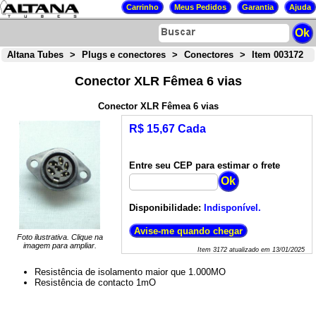
Altana Tubes
>
Plugs e conectores
>
Conectores
>
Item 003172
Conector XLR Fêmea 6 vias
Conector XLR Fêmea 6 vias
R$ 15,67 Cada
Entre seu CEP para estimar o frete
Disponibilidade:
Indisponível.
Foto ilustrativa. Clique na
imagem para ampliar.
Item
3172
atualizado em
13/01/2025
Resistência de isolamento maior que 1.000MO
Resistência de contacto 1mO