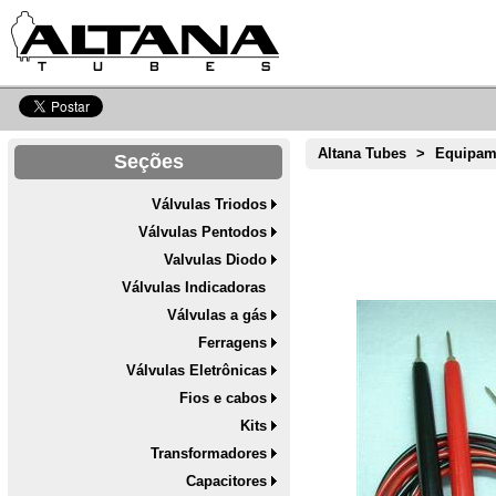
Altana Tubes
>
Equipam
Seções
Válvulas Triodos
Válvulas Pentodos
Valvulas Diodo
Válvulas Indicadoras
Válvulas a gás
Ferragens
Válvulas Eletrônicas
Fios e cabos
Kits
Transformadores
Capacitores