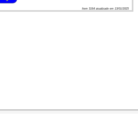
Item
3164
atualizado em
13/01/2025