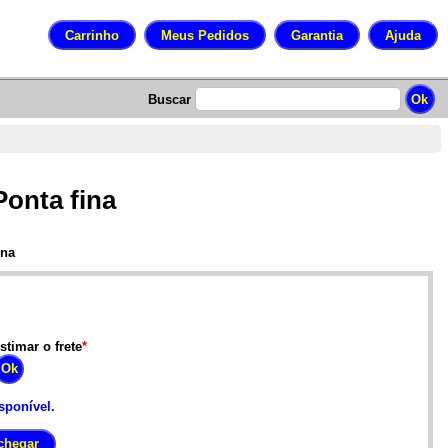
Buscar
Ponta fina
ina
stimar o frete
*
sponível.