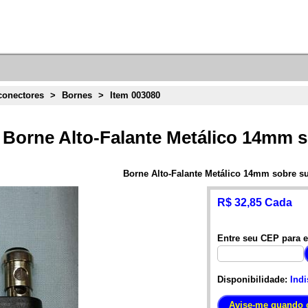
conectores
>
Bornes
>
Item 003080
Borne Alto-Falante Metálico 14mm s
Borne Alto-Falante Metálico 14mm sobre su
R$ 32,85 Cada
Entre seu CEP para e
Disponibilidade:
Indi