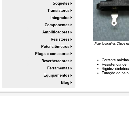
Soquetes
Transistores
Integrados
Componentes
Amplificadores
Resistores
Foto ilustrativa. Clique 
Potenciômetros
Plugs e conectores
Corrente máxim
Reverberadores
Resistência de 
Ferramentas
Rigidez dielétr
Furação do pai
Equipamentos
Blog