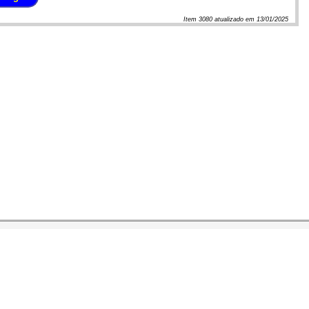
Item
3080
atualizado em
13/01/2025