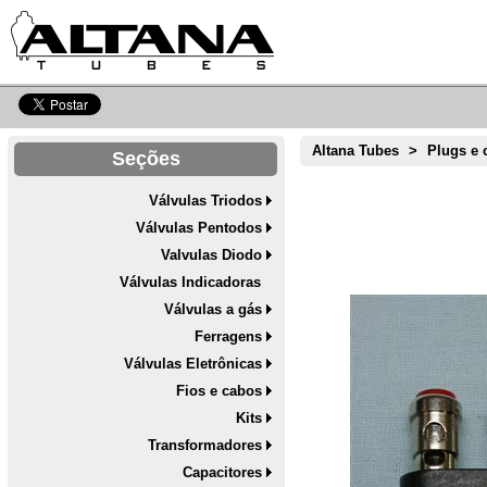
Altana Tubes
>
Plugs e 
Seções
Válvulas Triodos
Válvulas Pentodos
Valvulas Diodo
Válvulas Indicadoras
Válvulas a gás
Ferragens
Válvulas Eletrônicas
Fios e cabos
Kits
Transformadores
Capacitores