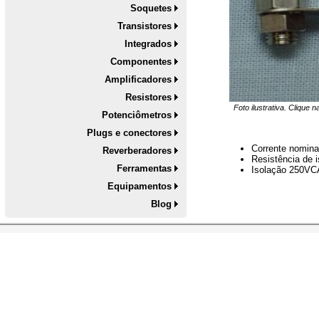
Soquetes
Transistores
Integrados
Componentes
Amplificadores
Resistores
Foto ilustrativa. Clique 
Potenciômetros
Plugs e conectores
Corrente nomina
Reverberadores
Resistência de
Ferramentas
Isolação 250VC
Equipamentos
Blog