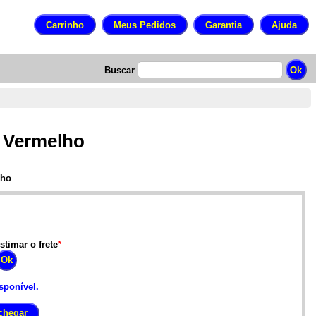
Buscar
 Vermelho
lho
stimar o frete
*
sponível.