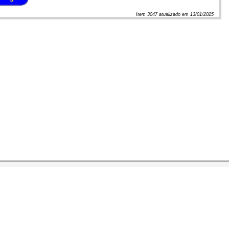
Item
3047
atualizado em
13/01/2025