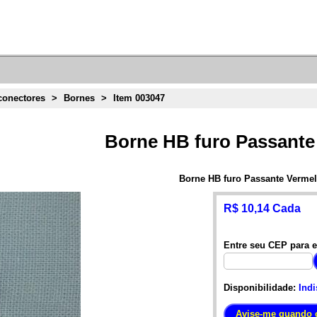
conectores
>
Bornes
>
Item 003047
Borne HB furo Passante
Borne HB furo Passante Verme
R$ 10,14 Cada
Entre seu CEP para e
Disponibilidade:
Indi