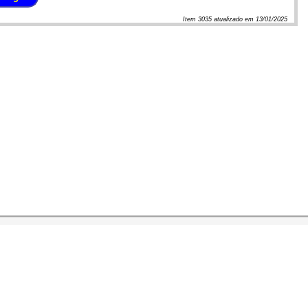
Item
3035
atualizado em
13/01/2025