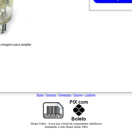
na imagem para ampliar.
Home
|
Empresa
|
Pagamento
|
Entrega
|
Catálogo
Altana Tubes - A sua loja virtual de componentes eletrônicos
Atendendo a todo Brasil desde 2004