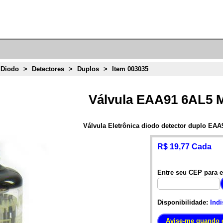
 Diodo
>
Detectores
>
Duplos
>
Item 003035
Válvula EAA91 6AL5 M
Válvula Eletrônica diodo detector duplo EAA
R$ 19,77 Cada
Entre seu CEP para e
Disponibilidade:
Indi