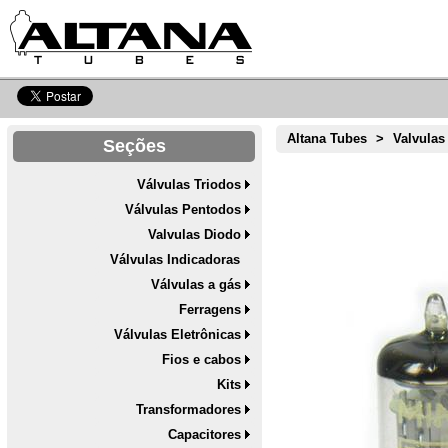
Altana Tubes
>
Valvulas
Seções
Válvulas Triodos
Válvulas Pentodos
Valvulas Diodo
Válvulas Indicadoras
Válvulas a gás
Ferragens
Válvulas Eletrônicas
Fios e cabos
Kits
Transformadores
Capacitores