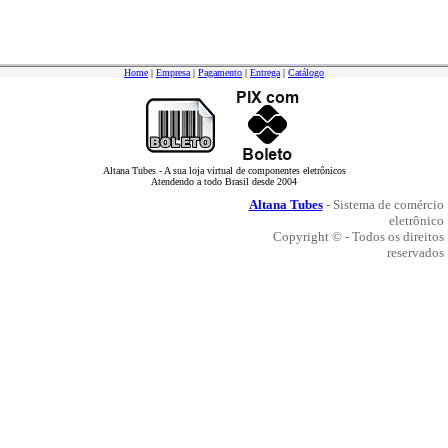
Home
|
Empresa
|
Pagamento
|
Entrega
|
Catálogo
Altana Tubes - A sua loja virtual de componentes eletrônicos
Atendendo a todo Brasil desde 2004
Altana Tubes
- Sistema de comércio
eletrônico
Copyright © - Todos os direitos
reservados