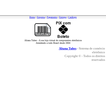
Home
|
Empresa
|
Pagamento
|
Entrega
|
Catálogo
Altana Tubes - A sua loja virtual de componentes eletrônicos
Atendendo a todo Brasil desde 2004
Altana Tubes
- Sistema de comércio
eletrônico
Copyright © - Todos os direitos
reservados