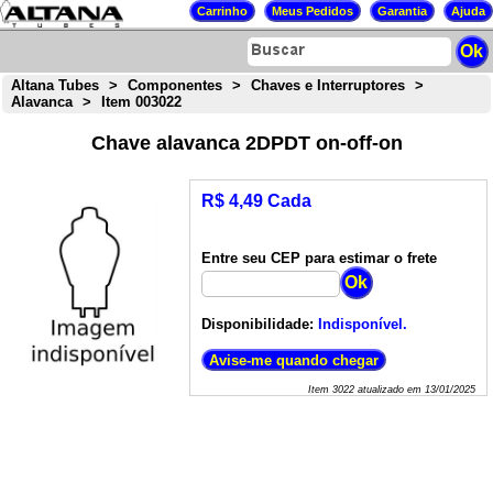
Altana Tubes
>
Componentes
>
Chaves e Interruptores
>
Alavanca
>
Item 003022
Chave alavanca 2DPDT on-off-on
R$ 4,49 Cada
Entre seu CEP para estimar o frete
Disponibilidade:
Indisponível.
Item
3022
atualizado em
13/01/2025