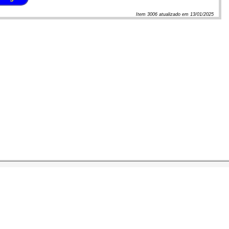
Item
3006
atualizado em
13/01/2025