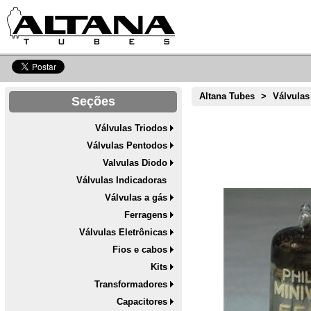
Altana Tubes
>
Válvulas
Seções
Válvulas Triodos
Válvulas Pentodos
Valvulas Diodo
Válvulas Indicadoras
Válvulas a gás
Ferragens
Válvulas Eletrônicas
Fios e cabos
Kits
Transformadores
Capacitores