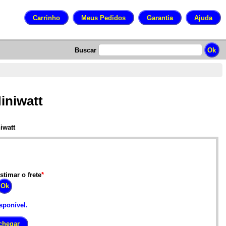
Buscar
iniwatt
iwatt
stimar o frete
*
sponível.