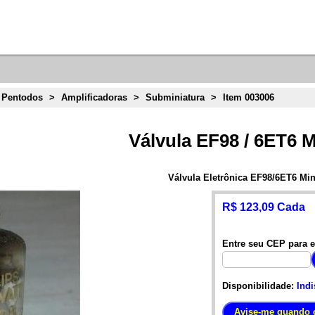
 Pentodos
>
Amplificadoras
>
Subminiatura
>
Item 003006
Válvula EF98 / 6ET6 M
Válvula Eletrônica EF98/6ET6 Min
R$ 123,09 Cada
Entre seu CEP para e
Disponibilidade:
Indi