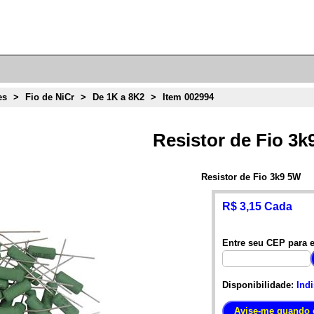
es
>
Fio de NiCr
>
De 1K a 8K2
>
Item 002994
Resistor de Fio 3k
Resistor de Fio 3k9 5W
R$ 3,15 Cada
Entre seu CEP para e
Disponibilidade:
Ind