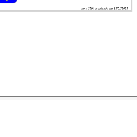
Item
2994
atualizado em
13/01/2025