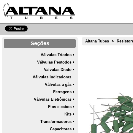
Altana Tubes
>
Resistor
Seções
Válvulas Triodos
Válvulas Pentodos
Valvulas Diodo
Válvulas Indicadoras
Válvulas a gás
Ferragens
Válvulas Eletrônicas
Fios e cabos
Kits
Transformadores
Capacitores