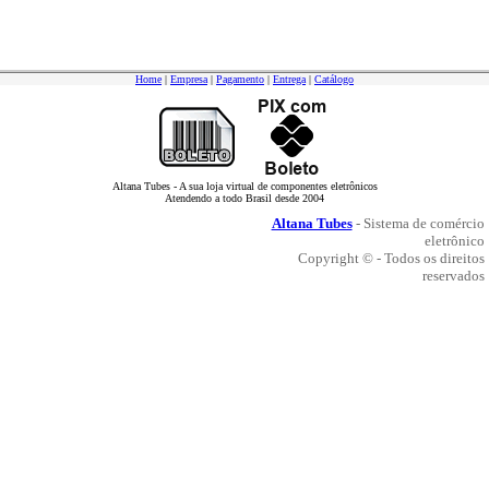
Home
|
Empresa
|
Pagamento
|
Entrega
|
Catálogo
Altana Tubes - A sua loja virtual de componentes eletrônicos
Atendendo a todo Brasil desde 2004
Altana Tubes
- Sistema de comércio
eletrônico
Copyright © - Todos os direitos
reservados