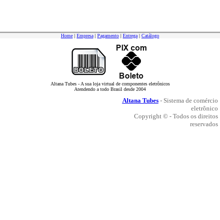
Home
|
Empresa
|
Pagamento
|
Entrega
|
Catálogo
Altana Tubes - A sua loja virtual de componentes eletrônicos
Atendendo a todo Brasil desde 2004
Altana Tubes
- Sistema de comércio
eletrônico
Copyright © - Todos os direitos
reservados