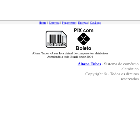
Home
|
Empresa
|
Pagamento
|
Entrega
|
Catálogo
Altana Tubes - A sua loja virtual de componentes eletrônicos
Atendendo a todo Brasil desde 2004
Altana Tubes
- Sistema de comércio
eletrônico
Copyright © - Todos os direitos
reservados