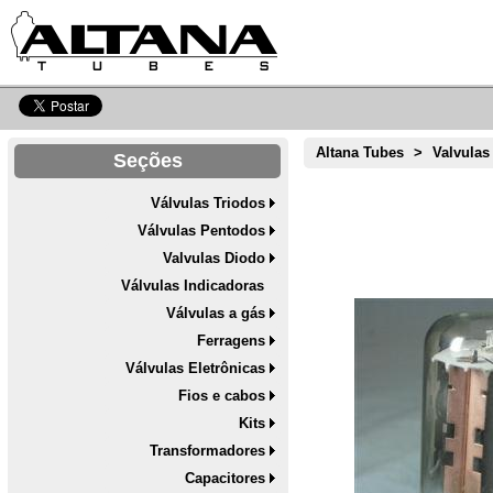
Altana Tubes
>
Valvulas
Seções
Válvulas Triodos
Válvulas Pentodos
Valvulas Diodo
Válvulas Indicadoras
Válvulas a gás
Ferragens
Válvulas Eletrônicas
Fios e cabos
Kits
Transformadores
Capacitores