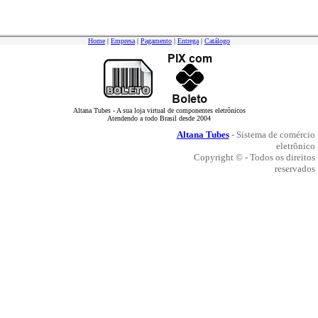
Home
|
Empresa
|
Pagamento
|
Entrega
|
Catálogo
Altana Tubes - A sua loja virtual de componentes eletrônicos
Atendendo a todo Brasil desde 2004
Altana Tubes
- Sistema de comércio
eletrônico
Copyright © - Todos os direitos
reservados