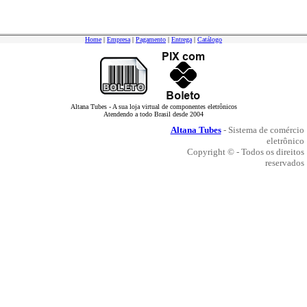
Home
|
Empresa
|
Pagamento
|
Entrega
|
Catálogo
Altana Tubes - A sua loja virtual de componentes eletrônicos
Atendendo a todo Brasil desde 2004
Altana Tubes
- Sistema de comércio
eletrônico
Copyright © - Todos os direitos
reservados