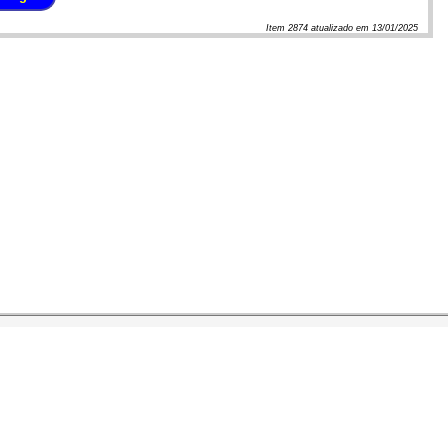
Item
2874
atualizado em
13/01/2025