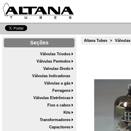
Altana Tubes
>
Válvulas
Seções
Válvulas Triodos
Válvulas Pentodos
Valvulas Diodo
Válvulas Indicadoras
Válvulas a gás
Ferragens
Válvulas Eletrônicas
Fios e cabos
Kits
Transformadores
Capacitores