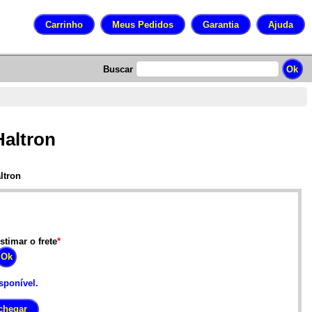
Buscar
Haltron
ltron
stimar o frete
*
sponível.