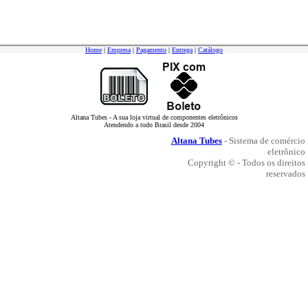
Home
|
Empresa
|
Pagamento
|
Entrega
|
Catálogo
Altana Tubes - A sua loja virtual de componentes eletrônicos
Atendendo a todo Brasil desde 2004
Altana Tubes
- Sistema de comércio
eletrônico
Copyright © - Todos os direitos
reservados