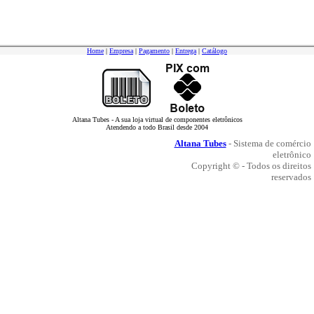
Home
|
Empresa
|
Pagamento
|
Entrega
|
Catálogo
Altana Tubes - A sua loja virtual de componentes eletrônicos
Atendendo a todo Brasil desde 2004
Altana Tubes
- Sistema de comércio
eletrônico
Copyright © - Todos os direitos
reservados