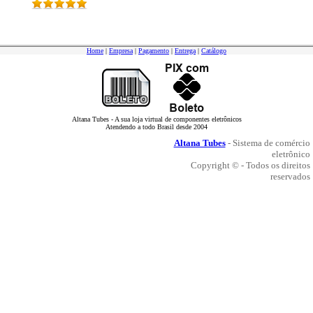
Home
|
Empresa
|
Pagamento
|
Entrega
|
Catálogo
Altana Tubes - A sua loja virtual de componentes eletrônicos
Atendendo a todo Brasil desde 2004
Altana Tubes
- Sistema de comércio
eletrônico
Copyright © - Todos os direitos
reservados