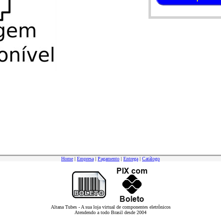
Home
|
Empresa
|
Pagamento
|
Entrega
|
Catálogo
Altana Tubes - A sua loja virtual de componentes eletrônicos
Atendendo a todo Brasil desde 2004