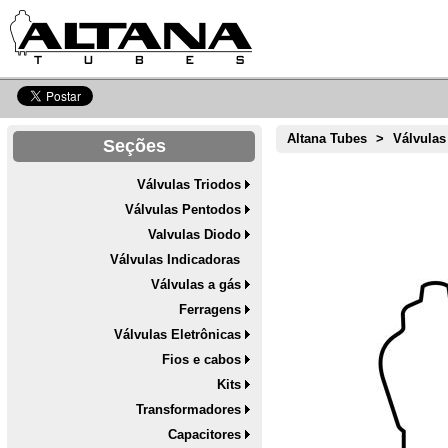
Altana Tubes
>
Válvulas
Seções
Válvulas Triodos
Válvulas Pentodos
Valvulas Diodo
Válvulas Indicadoras
Válvulas a gás
Ferragens
Válvulas Eletrônicas
Fios e cabos
Kits
Transformadores
Capacitores