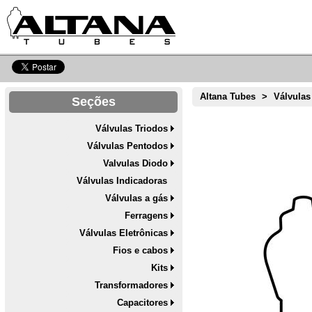
Altana Tubes
>
Válvulas
Seções
Válvulas Triodos
Válvulas Pentodos
Valvulas Diodo
Válvulas Indicadoras
Válvulas a gás
Ferragens
Válvulas Eletrônicas
Fios e cabos
Kits
Transformadores
Capacitores