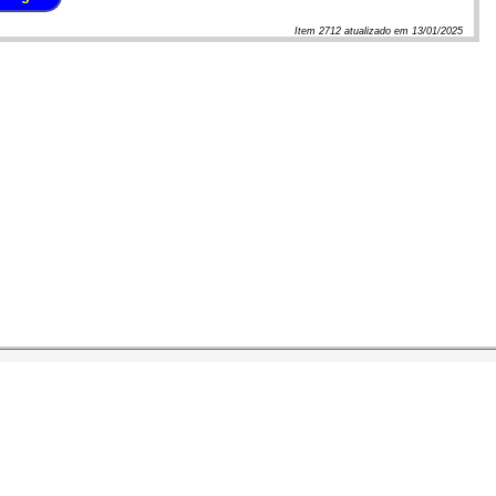
Item
2712
atualizado em
13/01/2025