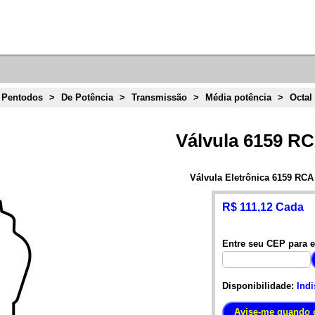
 Pentodos
>
De Potência
>
Transmissão
>
Média potência
>
Octal
Válvula 6159 R
Válvula Eletrônica 6159 RCA
R$ 111,12 Cada
Entre seu CEP para e
Disponibilidade:
Indi