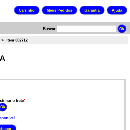
Buscar
>
Item 002712
CA
stimar o frete
*
sponível.