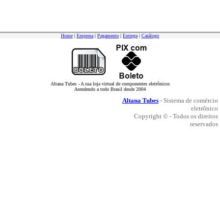
Home
|
Empresa
|
Pagamento
|
Entrega
|
Catálogo
Altana Tubes - A sua loja virtual de componentes eletrônicos
Atendendo a todo Brasil desde 2004
Altana Tubes
- Sistema de comércio
eletrônico
Copyright © - Todos os direitos
reservados