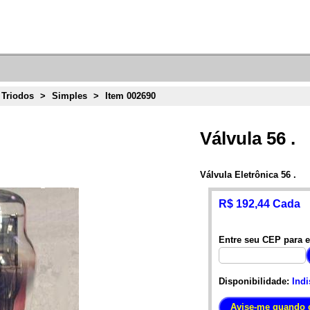
 Triodos
>
Simples
>
Item 002690
Válvula 56 .
Válvula Eletrônica 56 .
R$ 192,44 Cada
Entre seu CEP para e
Disponibilidade:
Indi