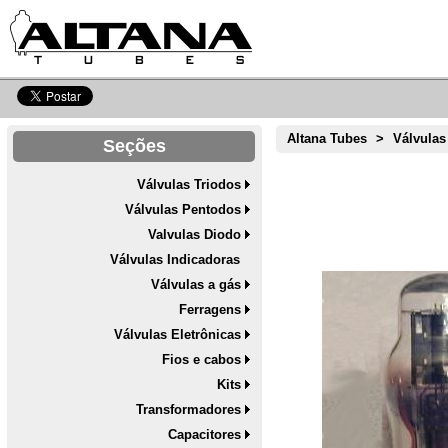
Altana Tubes
>
Válvulas
Seções
Válvulas Triodos
Válvulas Pentodos
Valvulas Diodo
Válvulas Indicadoras
Válvulas a gás
Ferragens
Válvulas Eletrônicas
Fios e cabos
Kits
Transformadores
Capacitores