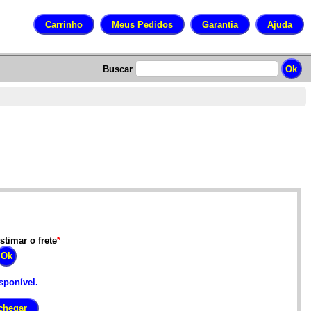
Buscar
stimar o frete
*
sponível.