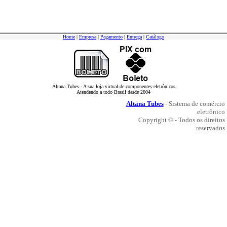
Home
|
Empresa
|
Pagamento
|
Entrega
|
Catálogo
Altana Tubes - A sua loja virtual de componentes eletrônicos
Atendendo a todo Brasil desde 2004
Altana Tubes
- Sistema de comércio
eletrônico
Copyright © - Todos os direitos
reservados