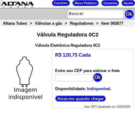
Altana Tubes
>
Válvulas a gás
>
Reguladores
>
Item 002677
Válvula Reguladora 0C2
Válvula Eletrônica Reguladora 0C2
R$ 120,75 Cada
Entre seu CEP para estimar o frete
Disponibilidade:
Indisponível.
Item
2677
atualizado em
13/01/2025