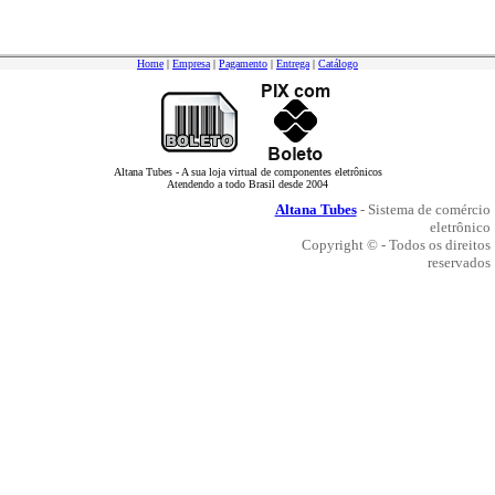
Home
|
Empresa
|
Pagamento
|
Entrega
|
Catálogo
Altana Tubes - A sua loja virtual de componentes eletrônicos
Atendendo a todo Brasil desde 2004
Altana Tubes
- Sistema de comércio
eletrônico
Copyright © - Todos os direitos
reservados