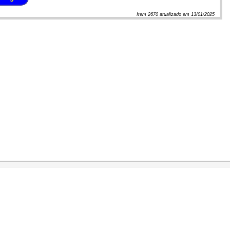
Item
2670
atualizado em
13/01/2025