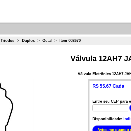
 Triodos
>
Duplos
>
Octal
>
Item 002670
Válvula 12AH7 
Válvula Eletrônica 12AH7 JA
R$ 55,67 Cada
Entre seu CEP para e
Disponibilidade:
Indi