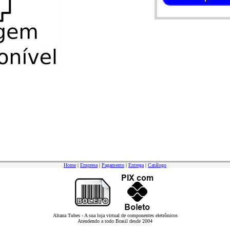
Home
|
Empresa
|
Pagamento
|
Entrega
|
Catálogo
Altana Tubes - A sua loja virtual de componentes eletrônicos
Atendendo a todo Brasil desde 2004