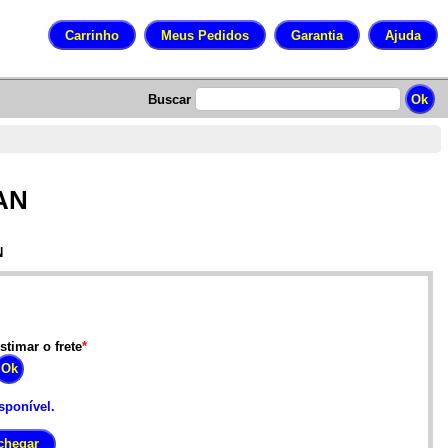
Buscar
JAN
N
stimar o frete
*
sponível.