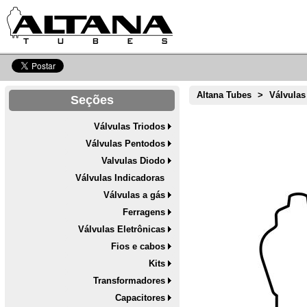
Altana Tubes
>
Válvulas
Seções
Válvulas Triodos
Válvulas Pentodos
Valvulas Diodo
Válvulas Indicadoras
Válvulas a gás
Ferragens
Válvulas Eletrônicas
Fios e cabos
Kits
Transformadores
Capacitores