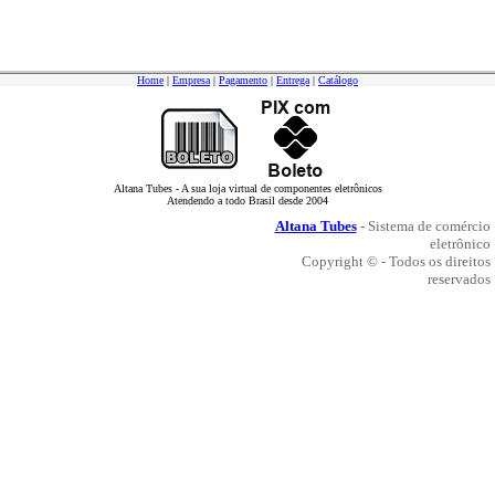
Home
|
Empresa
|
Pagamento
|
Entrega
|
Catálogo
Altana Tubes - A sua loja virtual de componentes eletrônicos
Atendendo a todo Brasil desde 2004
Altana Tubes
- Sistema de comércio
eletrônico
Copyright © - Todos os direitos
reservados