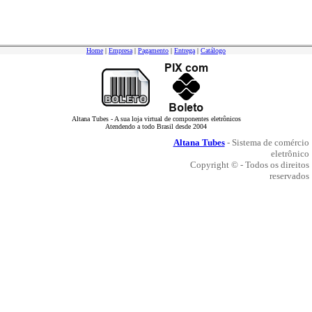
Home
|
Empresa
|
Pagamento
|
Entrega
|
Catálogo
Altana Tubes - A sua loja virtual de componentes eletrônicos
Atendendo a todo Brasil desde 2004
Altana Tubes
- Sistema de comércio
eletrônico
Copyright © - Todos os direitos
reservados