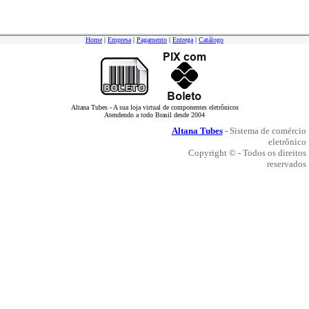
Home
|
Empresa
|
Pagamento
|
Entrega
|
Catálogo
Altana Tubes - A sua loja virtual de componentes eletrônicos
Atendendo a todo Brasil desde 2004
Altana Tubes
- Sistema de comércio
eletrônico
Copyright © - Todos os direitos
reservados